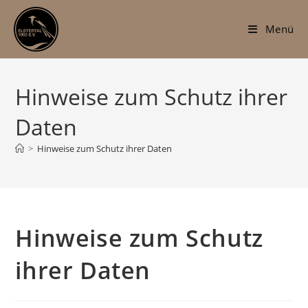
Zum
Inhalt
Menü
springen
Hinweise zum Schutz ihrer
Daten
>
Hinweise zum Schutz ihrer Daten
Hinweise zum Schutz
ihrer Daten