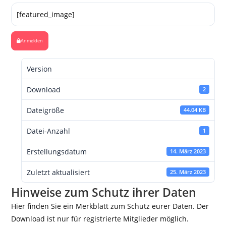
[featured_image]
Anmelden
Version
Download
2
Dateigröße
44.04 KB
Datei-Anzahl
1
Erstellungsdatum
14. März 2023
Zuletzt aktualisiert
25. März 2023
Hinweise zum Schutz ihrer Daten
Hier finden Sie ein Merkblatt zum Schutz eurer Daten. Der
Download ist nur für registrierte Mitglieder möglich.